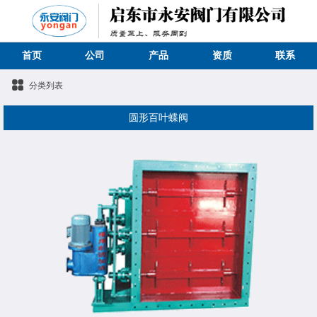
首页
公司
产品
资质
联系
分类列表
圆形百叶蝶阀